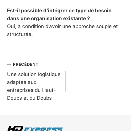
Est-il possible d’intégrer ce type de besoin
dans une organisation existante ?
Oui, à condition d’avoir une approche souple et
structurée.
Navigation
PRÉCÉDENT
Une solution logistique
de
adaptée aux
entreprises du Haut-
l’article
Doubs et du Doubs