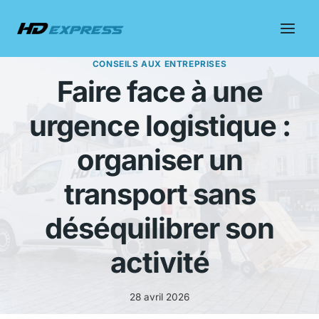
Aller
au
contenu
CONSEILS AUX ENTREPRISES
Faire face à une
urgence logistique :
organiser un
transport sans
déséquilibrer son
activité
28 avril 2026